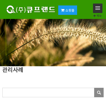
쇼핑몰
메뉴
관리사례