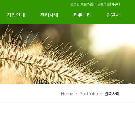
로그인
|
회원가입
|
주문조회
|
장바구니
창업안내
관리사례
커뮤니티
회원사
Home
-
Portfolio
-
관리사례