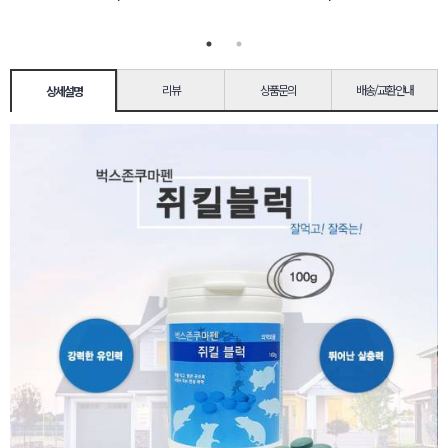
리뷰
상품문의
배송/교환안내
상세설명