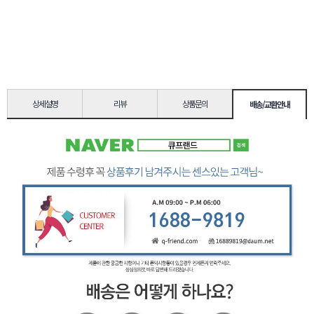
상세설명
리뷰
상품문의
배송/교환안내