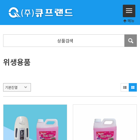
메뉴
위생용품