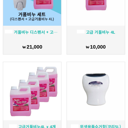
거품비누 디스펜서 + 고급 거품비누 4L 핸드워시
고급 거품비누 4L
21,000
10,000
₩
₩
고급거품비누4L x 4개
위생용품수거함(코리5L)