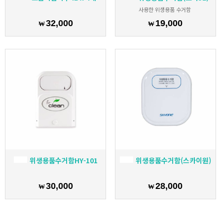
사용한 위생용품 수거함
32,000
19,000
₩
₩
위생용품수거함HY-101
위생용품수거함(스카이원)
30,000
28,000
₩
₩