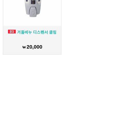
거품비누 디스펜서 클림
20,000
₩