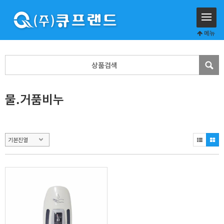
메뉴
물.거품비누