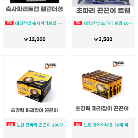
대길산업 축사파리트랩 캘린더형 10매 달력종이끈끈이 해충 파리 벌레 모기퇴치
대길산업 초파리 트랩 10매 초파리 날파리 벌레 끈끈이
12,000
3,500
₩
₩
노런 왕파리 끈끈이 100매
노런 플라이다운 50매 파리 끈끈이