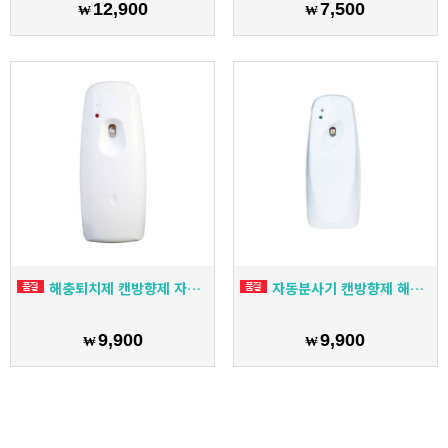
12,900
7,500
₩
₩
해충퇴치제 캔방향제 자동분사기(pp)
자동분사기 캔방향제 해충퇴치제 전용(애플)
9,900
9,900
₩
₩