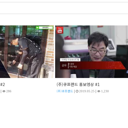
#2
(주)큐프랜드 홍보영상 #1
|
|
|
(주)큐프랜드
286
2019.05.25
1,230