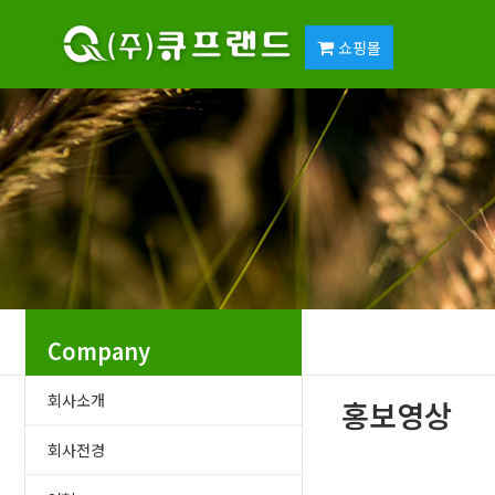
쇼핑몰
Company
회사소개
홍보영상
회사전경