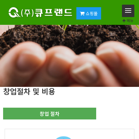
쇼핑몰
메뉴
창업절차 및 비용
창업 절차