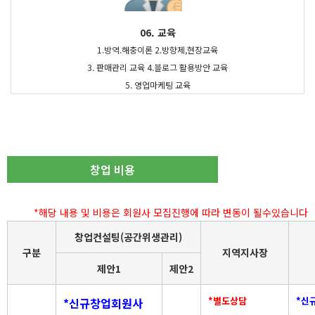
06. 교육
1.방역.해충이론 2.방향제,현장교육
3. 판매관리 교육 4.블로그 활용방안 교육
5. 영업마케팅 교육
창업 비용
*해당 내용 및 비용은 회원사 모집진행에 따라 변동이 될수있습니다
창업컨설팅(공간위생관리)
구분
지역지사장
제안1
제안2
*별도상담
*신
*신규창업회원사