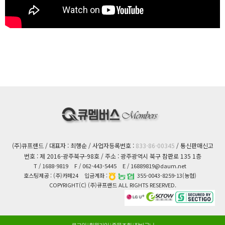
(주)큐프랜드 / 대표자 : 최행순 / 사업자등록번호 :
833-86-00345
/ 통신판매신고
번호 : 제 2016-광주북구-98호 / 주소 : 광주광역시 북구 참판로 135 1층
T
/ 1688-9819
F
/ 062-443-5445
E
/ 16889819@daum.net
호스팅제공 : (주)카페24
입금계좌 :
355-0043-8259-13(농협)
COPYRIGHT(C) (주)큐프랜드 ALL RIGHTS RESERVED.