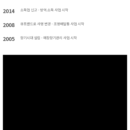
2014
소독업 신고 - 방역.소독 사업 시작
2008
큐프랜드로 사명 변경 - 조명배달통 사업 시작
2005
향기시대 설립 - 매장향기관리 사업 시작