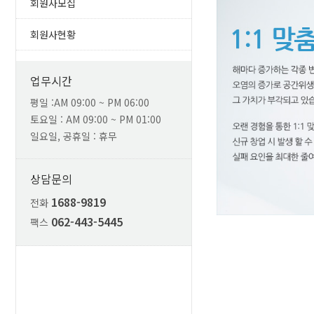
회원사모집
회원사현황
업무시간
평일 :AM 09:00 ~ PM 06:00
토요일 : AM 09:00 ~ PM 01:00
일요일, 공휴일 : 휴무
상담문의
1688-9819
전화
062-443-5445
팩스