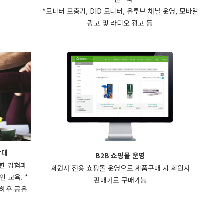
*모니터 포충기, DID 모니터, 유투브 채널 운영, 모바일
광고 및 라디오 광고 등
확대
B2B 쇼핑몰 운영
양한 경험과
회원사 전용 쇼핑몰 운영으로 제품구매 시 회원사
 교육. *
판매가로 구매가능
하우 공유.