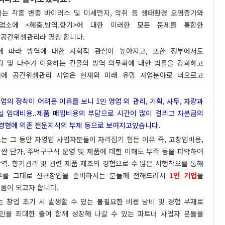
는 각종 변종 바이러스 및 미세먼지, 악취 등 생태환경 오염증가와
업소에 <해충.방역.향기>에 대한 이러한 모든 문제를 통합한
공간위생관리라 명칭 합니다.
에 따라 방역에 대한 사회적 관심이 높아지고, 또한 정부에서도
당 및 다수가 이용하는 건물의 방역 의무화에 대한 법률을 강화하고
점에 공간위생관리 사업은 현재와 미래 유망 사업분야로 떠오르고
의 정착이 어려운 이유를 보니 1인 영업 외 관리, 기획, 사무, 차량과
실 임대비용..제품 매입비용의 부담으로 시간이 많이 걸리고 자본금의
장경험에 의존 전문지식의 부제 등으로 보여지고있습니다.
는 그 동안 자영업 사업자분들이 자리잡기 힘든 이유 즉, 고창업비용,
싼 단가, 주먹구구식 운영 및 제품에 대한 이해도 부족 등을 파악하여
역. 향기관리 및 관련 제품 제조의 경험으로 수 많은 시행착오를 통해
우를 그대로 신규창업을 준비하시는 분들께 전해드려서
1인 기업
을
움이 되고자 합니다.
는 창업 초기 시 발생할 수 있는 불필요한 비용 낭비 및 경험 부재로
인을 최대한 줄여 함께 성장해 나갈 수 있는 파트너 사업자 분들을