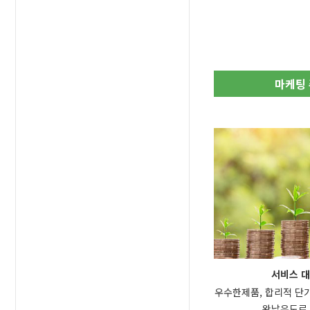
마케팅
서비스 대
우수한제품, 합리적 단
완납유도로 