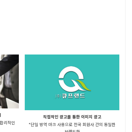
치
직접적인 광고를 통한 이미지 광고
 합리적인
*단일 방역 마크 사용으로 전국 회원사 간의 동일한
브랜드화