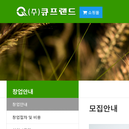
쇼핑몰
창업안내
창업안내
모집안내
창업절차 및 비용