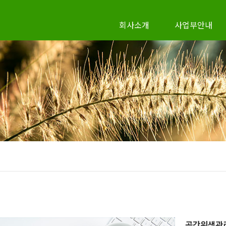
회사소개
사업부안내
공간위생관