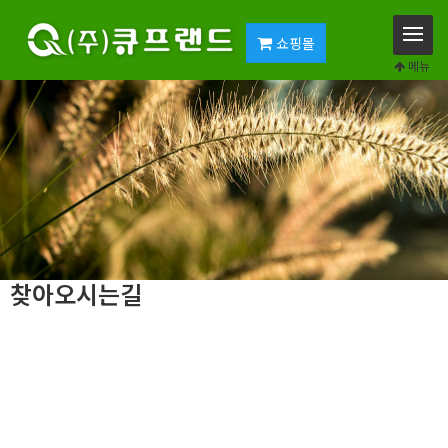
쇼핑몰
메뉴
찾아오시는길