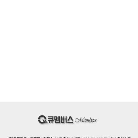
주소 : 광주광역시 북구 참판로 135 1층
전화 : 1688-9819
팩스 : 062-443-5445