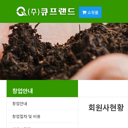
쇼핑몰
창업안내
창업안내
회원사현황
창업절차 및 비용