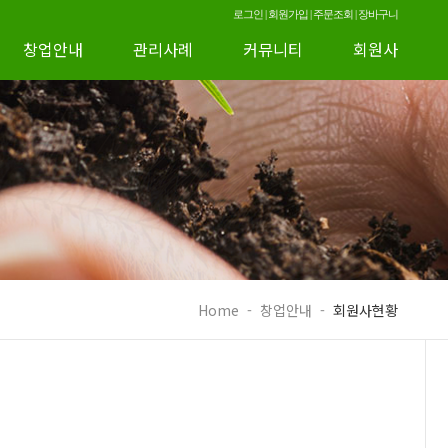
로그인
|
회원가입
|
주문조회
|
장바구니
창업안내
관리사례
커뮤니티
회원사
Home
-
창업안내
-
회원사현황