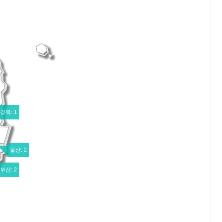
경북: 1
울산: 2
부산: 2